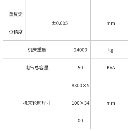
重复定
±0.005
mm
位精度
机床重量
24000
kg
电气总容量
50
KVA
8300
×
5
机床轮廓尺寸
100
×
34
mm
00