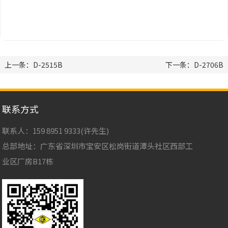
上一条：D-2515B
下一条：D-2706B
联系方式
联系人：159 8951 9333(许先生)
总部地址：广东省深圳市宝安区松岗街道潭头社区西部工
业区厂房B17栋