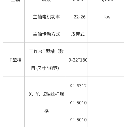
主轴电机功率
22-26
kw
主轴传动方式
皮带式
工作台T型槽
（数
T型槽
9-22*180
目-尺寸*间距）
X：6312
X、Y、Z轴丝杆规
Y：5010
格
Z：5010