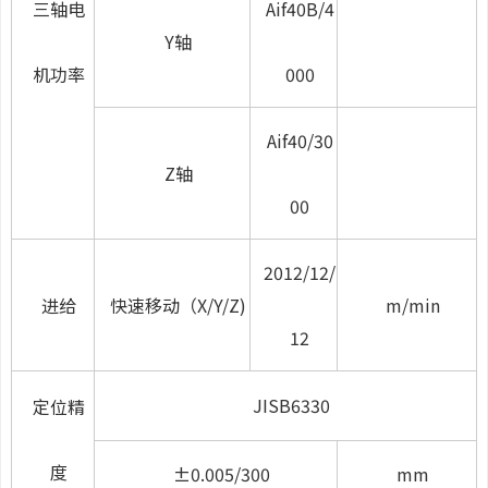
三轴电
Aif40B/4
Y轴
机功率
000
Aif40/30
Z轴
00
2012/12/
进给
快速移动（X/Y/Z)
m/min
12
JISB6330
定位精
度
±0.005/300
mm