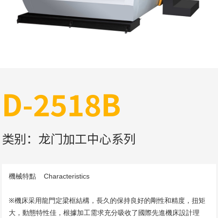
D-2518B
类别：龙门加工中心系列
機械特點    Characteristics

※機床采用龍門定梁框結構，長久的保持良好的剛性和精度，扭矩
大，動態特性佳，根據加工需求充分吸收了國際先進機床設計理