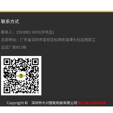
联系方式
联系人：159 8951 9333(许先生)
总部地址：广东省深圳市宝安区松岗街道潭头社区西部工
业区厂房B17栋
Copyright © 深圳市大兴智能机械有限公司
粤ICP备17056529号