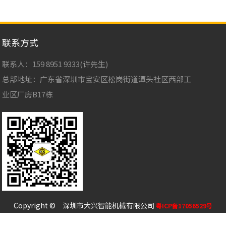
联系方式
联系人：159 8951 9333(许先生)
总部地址：广东省深圳市宝安区松岗街道潭头社区西部工
业区厂房B17栋
Copyright © 深圳市大兴智能机械有限公司
粤ICP备17056529号