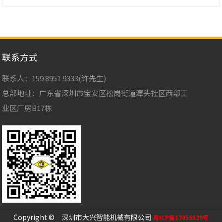
联系方式
联系人：159 8951 9333(许先生)
总部地址：广东省深圳市宝安区松岗街道潭头社区西部工
业区厂房B17栋
Copyright © 深圳市大兴智能机械有限公司
粤ICP备17056529号