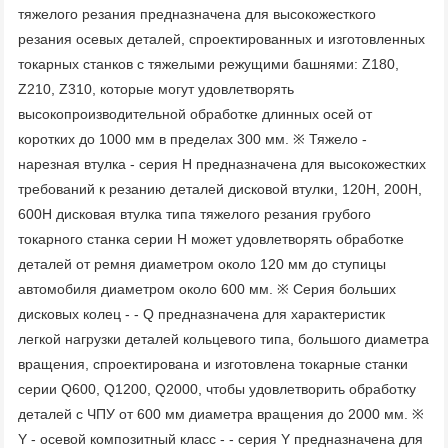
тяжелого резания предназначена для высокожесткого 
резания осевых деталей, спроектированных и изготовленных 
токарных станков с тяжелыми режущими башнями: Z180, 
Z210, Z310, которые могут удовлетворять 
высокопроизводительной обработке длинных осей от 
коротких до 1000 мм в пределах 300 мм. ※ Тяжело - 
нарезная втулка - серия H предназначена для высокожестких 
требований к резанию деталей дисковой втулки, 120H, 200H, 
600H дисковая втулка типа тяжелого резания грубого 
токарного станка серии H может удовлетворять обработке 
деталей от ремня диаметром около 120 мм до ступицы 
автомобиля диаметром около 600 мм. ※ Серия больших 
дисковых колец - - Q предназначена для характеристик 
легкой нагрузки деталей кольцевого типа, большого диаметра 
вращения, спроектирована и изготовлена токарные станки 
серии Q600, Q1200, Q2000, чтобы удовлетворить обработку 
деталей с ЧПУ от 600 мм диаметра вращения до 2000 мм. ※ 
Y - осевой композитный класс - - серия Y предназначена для 