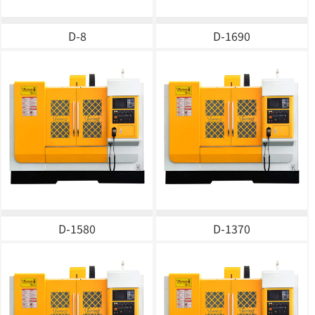
D-8
D-1690
D-1580
D-1370