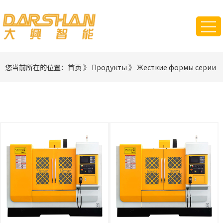
您当前所在的位置：
首页
》
Продукты
》
Жесткие формы серии