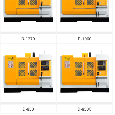
D-1270
D-1060
D-850
D-850C