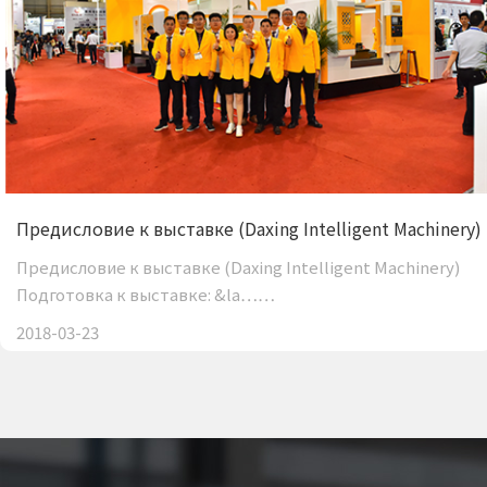
Предисловие к выставке (Daxing Intelligent Machine
Предисловие к выставке (Daxing Intelligent Machinery)
Подготовка к выставке: &la……
2018-03-23