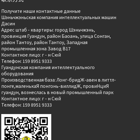
Получите наши контактные данные
Шэньчжэньская компания интеллектуальных машин
Дасин
Адрес штаб - квартиры: город Шэньчжэнь,
провинция Гуандун, район Баоань, улица Сонган,
район Тантоу, район Тантоу, Западная
промышленная зона Завод B17
Контактное лицо: г - н Сюй
Телефон: 159 8951 9333
Гуандунская компания интеллектуального
оборудования
Производственная база: Лонг-бридЖ-авен в литтл-
понге,маленькаЯ понгонь-виллидЖ, провиHциЯ
гуандун, вознеслась в новый промышленный парк
Контактное лицо: г - н Сюй
Телефон: 159 8951 9333