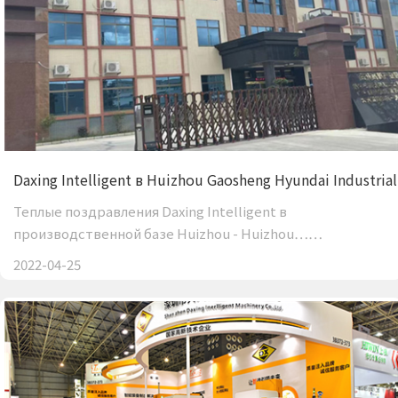
Daxing Intelligent в Huizhou Gaosheng Hyundai Industrial
Теплые поздравления Daxing Intelligent в
производственной базе Huizhou - Huizhou……
2022-04-25