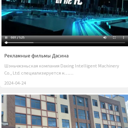
Рекламные фильмы Дасина
Шэньчжэньская компания Daxing Intelligent Machinery
Co., Ltd. специализируется н……
2024-04-24