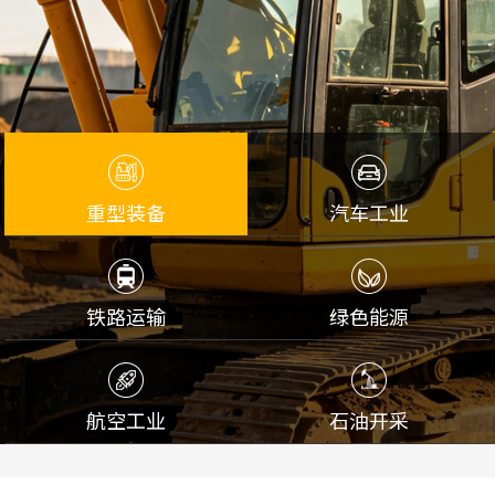
重型装备
汽车工业
铁路运输
绿色能源
航空工业
石油开采