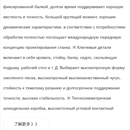
фиксированной балкой, долгое время поддерживает хорошую 
жесткость и точность, большой крутящий момент, хорошие 
динамические характеристики, в соответствии с потребностями 
обработки полностью поглощает международную передовую 
концепцию проектирования станка. ※ Ключевые детали 
включают в себя кровать, стойку, балку, седло, скользящую 
подушку, рабочий стол и т. Д. Выбирают высокопрочную форму 
смоляного песка, высокопрочный высококачественный чугун, 
стойкость к тяжелому резанию и долгосрочное поддержание 
точности, высокая стабильность. ※ Теплосимметричная 
шпиндельная коробка, высокоточный угловой контактный 
подшипник, установленный в головке и хвосте шпинделя, 
了解更多 》》
эффективно обеспечивает жесткость и точность. Используйте 