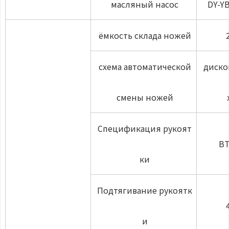
масляный насос
DY-Y
ёмкость склада ножей
схема автоматической
диско
смены ножей
Спецификация рукоят
BT
ки
Подтягивание рукоятк
и