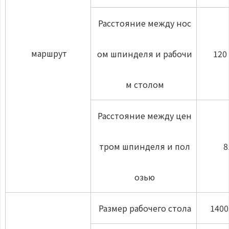
Расстояние между нос
маршрут
ом шпинделя и рабочи
120 
м столом
Расстояние между цен
тром шпинделя и пол
8
озью
Размер рабочего стола
140