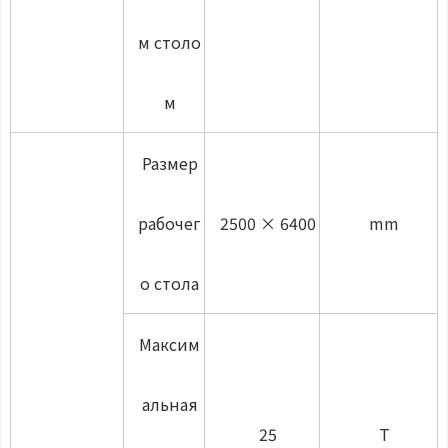
м столо
м
Размер
рабочег
2500 × 6400
mm
о стола
Максим
альная
25
T