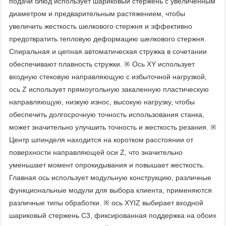
подачи блюд использует шариковый стержень с увеличенным 
диаметром и предварительным растяжением, чтобы 
увеличить жесткость шелкового стержня и эффективно 
предотвратить тепловую деформацию шелкового стержня. 
Спиральная и цепная автоматическая стружка в сочетании 
обеспечивают плавность стружки. ※ Ось XY использует 
входную стековую направляющую с избыточной нагрузкой, 
ось Z использует прямоугольную закаленную пластическую 
направляющую, низкую износ, высокую нагрузку, чтобы 
обеспечить долгосрочную точность использования станка, 
может значительно улучшить точность и жесткость резания. ※ 
Центр шпинделя находится на коротком расстоянии от 
поверхности направляющей оси Z, что значительно 
уменьшает момент опрокидывания и повышает жесткость. 
Главная ось использует модульную конструкцию, различные 
функциональные модули для выбора клиента, применяются 
различные типы обработки. ※ ось XYIZ выбирает входной 
шариковый стержень C3, фиксированная поддержка на обоих 