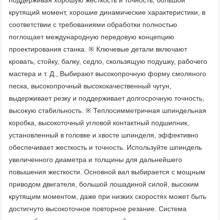
поддерживая хорошую жесткость и точность, большой 
крутящий момент, хорошие динамические характеристики, в 
соответствии с требованиями обработки полностью 
поглощает международную передовую концепцию 
проектирования станка. ※ Ключевые детали включают 
кровать, стойку, балку, седло, скользящую подушку, рабочего 
мастера и т. Д., Выбирают высокопрочную форму смоляного 
песка, высокопрочный высококачественный чугун, 
выдерживает резку и поддерживает долгосрочную точность, 
высокую стабильность. ※ Теплосимметричная шпиндельная 
коробка, высокоточный угловой контактный подшипник, 
установленный в головке и хвосте шпинделя, эффективно 
обеспечивает жесткость и точность. Используйте шпиндель 
увеличенного диаметра и толщины для дальнейшего 
повышения жесткости. Основной вал выбирается с мощным 
приводом двигателя, большой лошадиной силой, высоким 
крутящим моментом, даже при низких скоростях может быть 
достигнуто высокоточное повторное резание. Система 