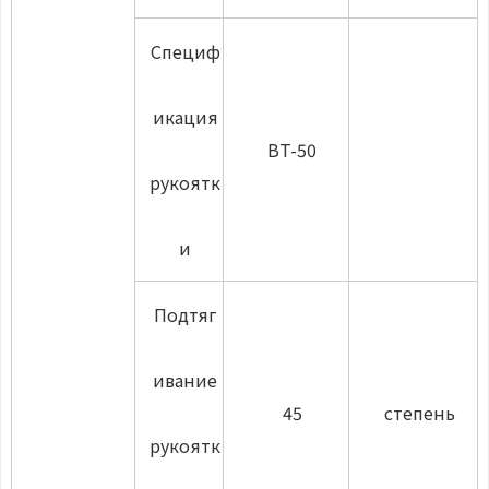
Специф
икация
BT-50
рукоятк
и
Подтяг
ивание
45
степень
рукоятк