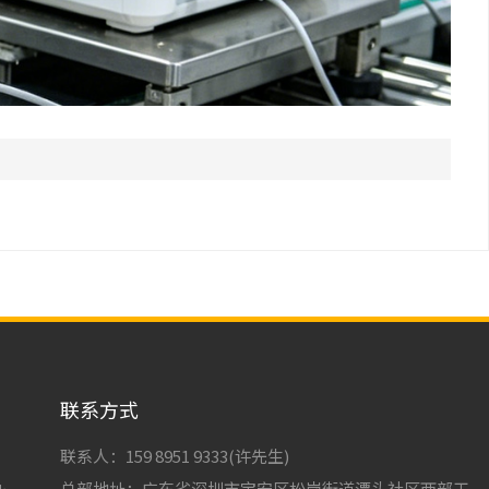
联系方式
联系人：159 8951 9333(许先生)
总部地址：广东省深圳市宝安区松岗街道潭头社区西部工