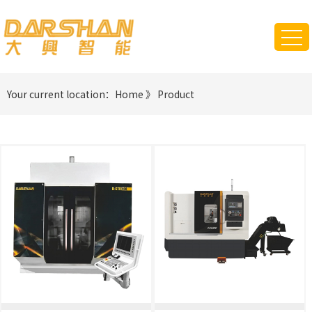
Your current location：
Home
》
Product